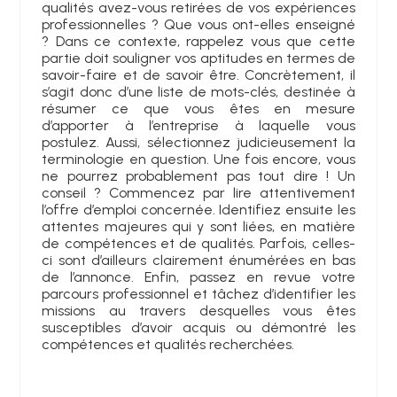
qualités avez-vous retirées de vos expériences
professionnelles ? Que vous ont-elles enseigné
? Dans ce contexte, rappelez vous que cette
partie doit souligner vos aptitudes en termes de
savoir-faire et de savoir être. Concrètement, il
s’agit donc d’une liste de mots-clés, destinée à
résumer ce que vous êtes en mesure
d’apporter à l’entreprise à laquelle vous
postulez. Aussi, sélectionnez judicieusement la
terminologie en question. Une fois encore, vous
ne pourrez probablement pas tout dire ! Un
conseil ? Commencez par lire attentivement
l’offre d’emploi concernée. Identifiez ensuite les
attentes majeures qui y sont liées, en matière
de compétences et de qualités. Parfois, celles-
ci sont d’ailleurs clairement énumérées en bas
de l’annonce. Enfin, passez en revue votre
parcours professionnel et tâchez d’identifier les
missions au travers desquelles vous êtes
susceptibles d’avoir acquis ou démontré les
compétences et qualités recherchées.