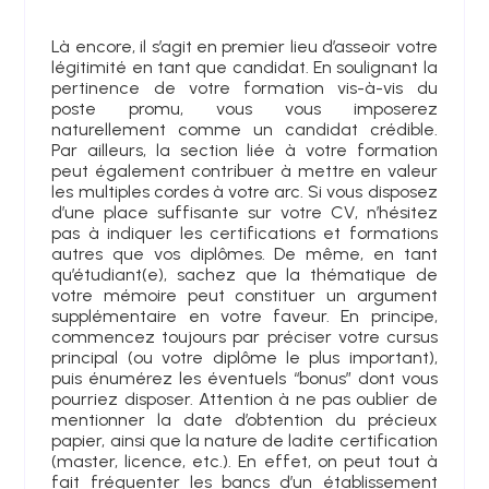
Là encore, il s’agit en premier lieu d’asseoir votre
légitimité en tant que candidat. En soulignant la
pertinence de votre formation vis-à-vis du
poste promu, vous vous imposerez
naturellement comme un candidat crédible.
Par ailleurs, la section liée à votre formation
peut également contribuer à mettre en valeur
les multiples cordes à votre arc. Si vous disposez
d’une place suffisante sur votre CV, n’hésitez
pas à indiquer les certifications et formations
autres que vos diplômes. De même, en tant
qu’étudiant(e), sachez que la thématique de
votre mémoire peut constituer un argument
supplémentaire en votre faveur. En principe,
commencez toujours par préciser votre cursus
principal (ou votre diplôme le plus important),
puis énumérez les éventuels “bonus” dont vous
pourriez disposer. Attention à ne pas oublier de
mentionner la date d’obtention du précieux
papier, ainsi que la nature de ladite certification
(master, licence, etc.). En effet, on peut tout à
fait fréquenter les bancs d’un établissement