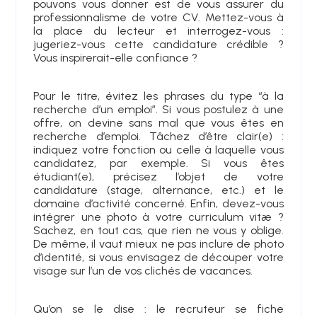
pouvons vous donner est de vous assurer du
professionnalisme de votre CV. Mettez-vous à
la place du lecteur et interrogez-vous :
jugeriez-vous cette candidature crédible ?
Vous inspirerait-elle confiance ?
Pour le titre, évitez les phrases du type “à la
recherche d’un emploi”. Si vous postulez à une
offre, on devine sans mal que vous êtes en
recherche d’emploi. Tâchez d’être clair(e) :
indiquez votre fonction ou celle à laquelle vous
candidatez, par exemple. Si vous êtes
étudiant(e), précisez l’objet de votre
candidature (stage, alternance, etc.) et le
domaine d’activité concerné. Enfin, devez-vous
intégrer une photo à votre curriculum vitæ ?
Sachez, en tout cas, que rien ne vous y oblige.
De même, il vaut mieux ne pas inclure de photo
d’identité, si vous envisagez de découper votre
visage sur l’un de vos clichés de vacances.
Qu’on se le dise : le recruteur se fiche