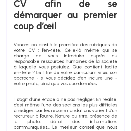
CV afin de se
démarquer au premier
coup d’œil
Venons-en ainsi à la première des rubriques de
votre CV : l’en-tête. Celle-là même qui se
charge de vous introduire auprès du
responsable ressources humaines de la société
à laquelle vous postulez. Que contient ladite
en-tête ? Le titre de votre curriculum vitæ, son
accroche - si vous décidez d’en inclure une -
votre photo, ainsi que vos coordonnées.
Il s’agit d’une étape à ne pas négliger. En réalité,
c’est même l’une des sections les plus difficiles
à rédiger, car les recommandations varient d’un
recruteur à l’autre. Nature du titre, présence de
la photo, détail des informations
communiquées… Le meilleur conseil que nous