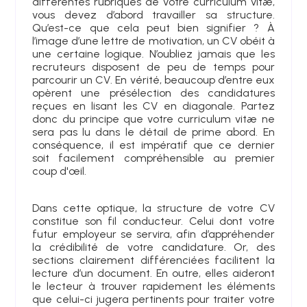
différentes rubriques de votre curriculum vitæ,
vous devez d’abord travailler sa structure.
Qu’est-ce que cela peut bien signifier ? À
l’image d’une lettre de motivation, un CV obéit à
une certaine logique. N’oubliez jamais que les
recruteurs disposent de peu de temps pour
parcourir un CV. En vérité, beaucoup d’entre eux
opèrent une présélection des candidatures
reçues en lisant les CV en diagonale. Partez
donc du principe que votre curriculum vitæ ne
sera pas lu dans le détail de prime abord. En
conséquence, il est impératif que ce dernier
soit facilement compréhensible au premier
coup d'œil.
Dans cette optique, la structure de votre CV
constitue son fil conducteur. Celui dont votre
futur employeur se servira, afin d’appréhender
la crédibilité de votre candidature. Or, des
sections clairement différenciées facilitent la
lecture d’un document. En outre, elles aideront
le lecteur à trouver rapidement les éléments
que celui-ci jugera pertinents pour traiter votre