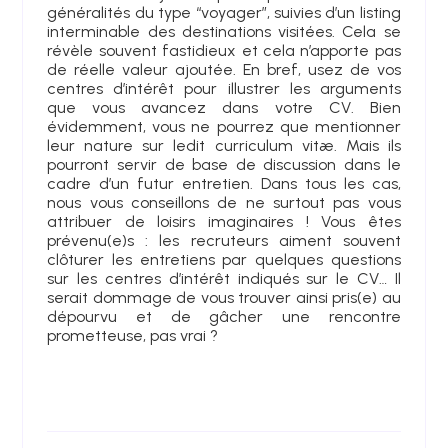
généralités du type “voyager”, suivies d’un listing
interminable des destinations visitées. Cela se
révèle souvent fastidieux et cela n’apporte pas
de réelle valeur ajoutée. En bref, usez de vos
centres d’intérêt pour illustrer les arguments
que vous avancez dans votre CV. Bien
évidemment, vous ne pourrez que mentionner
leur nature sur ledit curriculum vitæ. Mais ils
pourront servir de base de discussion dans le
cadre d’un futur entretien. Dans tous les cas,
nous vous conseillons de ne surtout pas vous
attribuer de loisirs imaginaires ! Vous êtes
prévenu(e)s : les recruteurs aiment souvent
clôturer les entretiens par quelques questions
sur les centres d’intérêt indiqués sur le CV… Il
serait dommage de vous trouver ainsi pris(e) au
dépourvu et de gâcher une rencontre
prometteuse, pas vrai ?