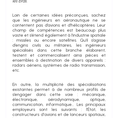
les bras.
Loin de certaines idées préconçues, sachez
que les ingénieurs en aéronautique ne se
contentent pas d’avions et d’hélicoptères. Leur
champ de compétences est beaucoup plus
vaste et s’étend également à l’industrie spatiale
: missiles ou encore satellites. Qu’il s’agisse
d’engins civils ou militaires, les ingénieurs
spécialisés dans cette branche élaborent,
testent et commercialisent ainsi pièces et
ensembles à destination de divers appareils :
radars aériens, systèmes de radio transmission,
etc.
En outre, la multiplicité des spécialisations
existantes permet à de nombreux profils de
s’engager dans cette voie : mécanique,
électronique, aérodynamique, optique,
communication, informatique… Les principaux
employeurs sont les suivants : l’État, les
constructeurs d'avions et de lanceurs spatiaux,