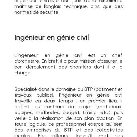
l’ingénieur chimiste doit jouir d’une excellente
maîtrise de l’anglais technique, ainsi que des
normes de sécurité.
Ingénieur en génie civil
L’ingénieur en génie civil est un chef
d’orchestre. En bref, il a pour mission d’assurer le
bon déroulement des chantiers dont il a la
charge.
Spécialisé dans le domaine du BTP (bâtiment et
travaux publics), l’ingénieur en génie civil
travaille en deux temps : en premier lieu, il
définit les contours du projet (matériaux,
équipes, méthodes, budget, timing, etc.), puis
veille à la réalisation de son plan d’action. En
toute logique, ce professionnel exerce au sein
des entreprises du BTP et des collectivités
locales. Par ailleurs, lorsqu’il met ses