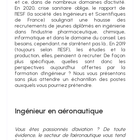
et ce, dans de nombreux domaines d’activité.
En 2020, crise sanitaire oblige, le rapport de
l’IESF (la société des Ingénieurs et Scientifiques
de France) soulignait une hausse des
recrutements de jeunes diplômés en ingénierie
dans l’industrie pharmaceutique, chimique,
informatique et dans le domaine du conseil. Les
besoins, cependant, ne s’arrêtent pas là… En 2019
(toujours selon l’IESF), les études et la
production, elles, peinaient à recruter. De façon
plus spécifique, quelles sont donc les
perspectives aujourd’hui offertes par la
formation d’ingénieur ? Nous vous présentons
sans plus attendre un échantillon des postes
auxquels vous pourriez prétendre.
Ingénieur en aéronautique
Vous êtes passionnés d’aviation ? De toute
évidence, le secteur de l’aéronautique vous tend