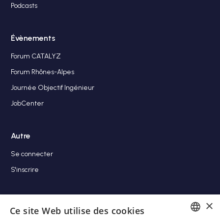
Podcasts
Évènements
Forum CATALYZ
Forum Rhônes-Alpes
Journée Objectif Ingénieur
JobCenter
Autre
Se connecter
S'inscrire
×
Rejoignez-nous !
Ce site Web utilise des cookies