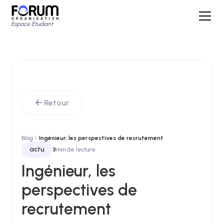
Espace Étudiant
Retour
Blog
Ingénieur, les perspectives de recrutement
actu
3
min de lecture
Ingénieur, les
perspectives de
recrutement