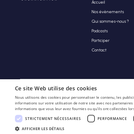
Accueil
Nos évènements
Qui sommes-nous ?
Podcasts
Participer
Contact
Ce site Web utilise des cookies
© 2025 Forum Organisation - Tous droits réservés
Nous utilisons des cookies pour personnaliser le contenu, les publi
informations sur votre utilisation de notre site avec nos partenaires
informations que vous leur avez fournies ou qu'ils ont collectées lors
STRICTEMENT NÉCESSAIRES
PERFORMANCE
AFFICHER LES DÉTAILS