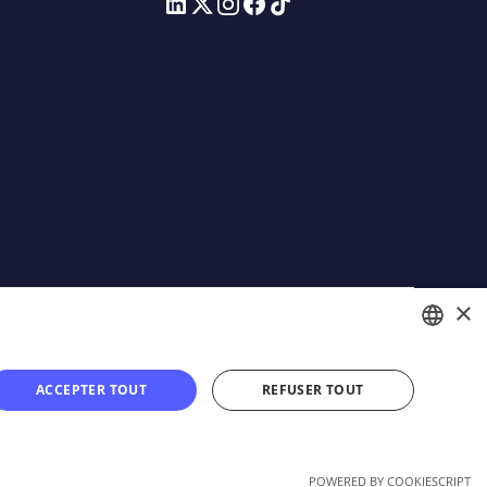
×
Mentions légales
FRENCH
ACCEPTER TOUT
REFUSER TOUT
ENGLISH
POWERED BY COOKIESCRIPT